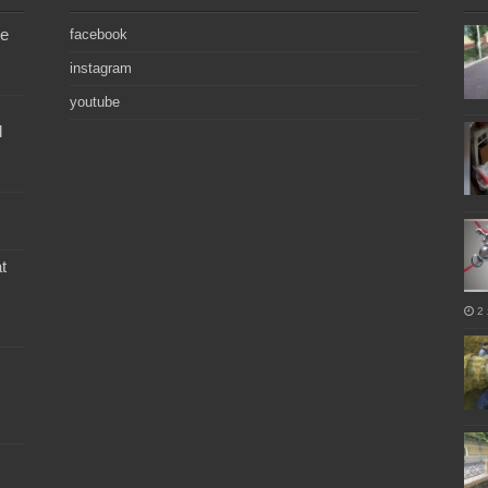
de
facebook
instagram
youtube
l
t
2 