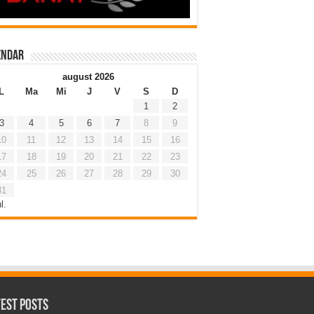
endar
august 2026
L
Ma
Mi
J
V
S
D
1
2
3
4
5
6
7
8
9
10
11
12
13
14
15
16
17
18
19
20
21
22
23
24
25
26
27
28
29
30
31
l.
test Posts