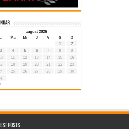
endar
august 2026
L
Ma
Mi
J
V
S
D
1
2
3
4
5
6
7
8
9
10
11
12
13
14
15
16
17
18
19
20
21
22
23
24
25
26
27
28
29
30
31
l.
test Posts