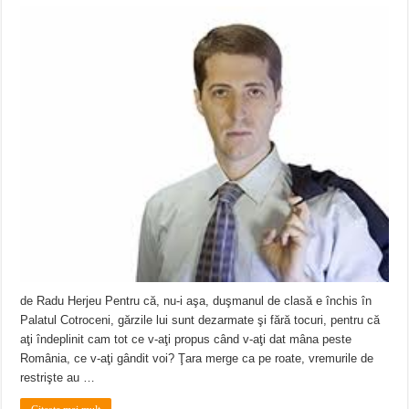
de Radu Herjeu Pentru că, nu-i aşa, duşmanul de clasă e închis în
Palatul Cotroceni, gărzile lui sunt dezarmate şi fără tocuri, pentru că
aţi îndeplinit cam tot ce v-aţi propus când v-aţi dat mâna peste
România, ce v-aţi gândit voi? Ţara merge ca pe roate, vremurile de
restrişte au …