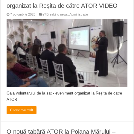
organizat la Reșița de către ATOR VIDEO
7 octombrie 2025
@Breaking news
,
Administratie
Gala voluntarului de la sat - eveniment organizat la Reșița de către
ATOR
Citeste mai mult
O nouă tabără ATOR la Poiana Mărului –