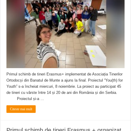
Primul schimb de tineri Erasmus+ implementat de Asociația Tinerilor
Ortodocși din Banatul de Munte a ajuns la final. Proiectul “You(th) for
Youth” s-a încheiat miercuri, 8 noiembrie. La proiect au participat 45
de tineri cu vârste între 14 și 20 de ani din România și din Serbia.
Proiectul și-a …
Citeste mai mult
Primul schimb de tineri Erasmus + organizat