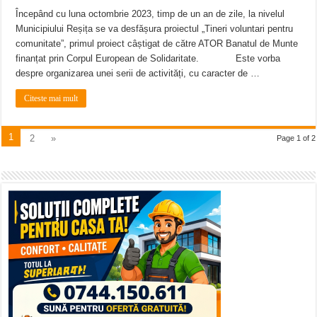
Începând cu luna octombrie 2023, timp de un an de zile, la nivelul
Municipiului Reșița se va desfășura proiectul „Tineri voluntari pentru
comunitate”, primul proiect câștigat de către ATOR Banatul de Munte
finanțat prin Corpul European de Solidaritate. Este vorba
despre organizarea unei serii de activități, cu caracter de …
Citeste mai mult
1
2
»
Page 1 of 2