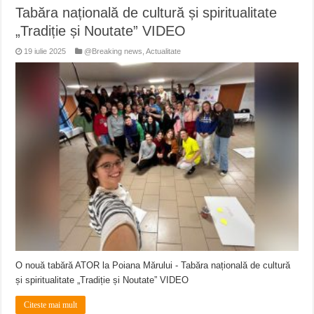
Tabăra națională de cultură și spiritualitate
„Tradiție și Noutate” VIDEO
19 iulie 2025
@Breaking news
,
Actualitate
O nouă tabără ATOR la Poiana Mărului - Tabăra națională de cultură
și spiritualitate „Tradiție și Noutate” VIDEO
Citeste mai mult