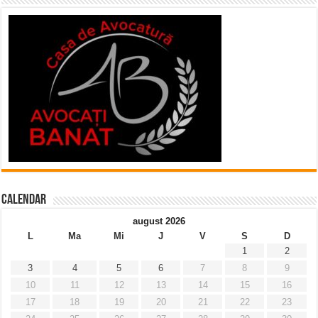
Calendar
august 2026
L
Ma
Mi
J
V
S
D
1
2
3
4
5
6
7
8
9
10
11
12
13
14
15
16
17
18
19
20
21
22
23