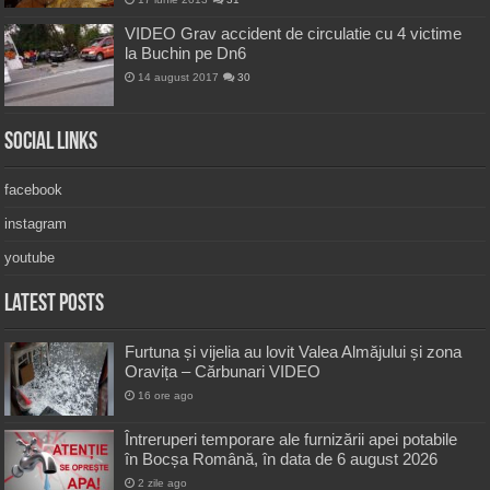
VIDEO Grav accident de circulatie cu 4 victime
la Buchin pe Dn6
14 august 2017
30
Social Links
facebook
instagram
youtube
Latest Posts
Furtuna și vijelia au lovit Valea Almăjului și zona
Oravița – Cărbunari VIDEO
16 ore ago
Întreruperi temporare ale furnizării apei potabile
în Bocșa Română, în data de 6 august 2026
2 zile ago