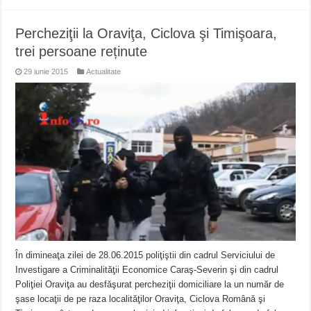
Percheziţii la Oraviţa, Ciclova şi Timişoara,
trei persoane reținute
29 iunie 2015
Actualitate
În dimineaţa zilei de 28.06.2015 poliţiştii din cadrul Serviciului de
Investigare a Criminalităţii Economice Caraş-Severin şi din cadrul
Poliţiei Oraviţa au desfăşurat percheziţii domiciliare la un număr de
şase locaţii de pe raza localităţilor Oraviţa, Ciclova Română şi