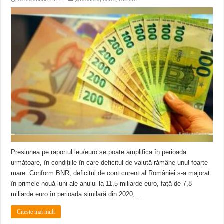
Presiunea pe raportul leu/euro se poate amplifica în perioada
următoare, în condițiile în care deficitul de valută rămâne unul foarte
mare. Conform BNR, deficitul de cont curent al României s-a majorat
în primele nouă luni ale anului la 11,5 miliarde euro, faţă de 7,8
miliarde euro în perioada similară din 2020, …
Citeste mai mult