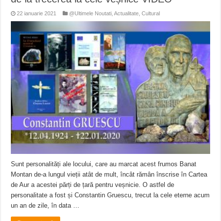
22 ianuarie 2021
@Ultimele Noutati
,
Actualitate
,
Cultural
Sunt personalități ale locului, care au marcat acest frumos Banat
Montan de-a lungul vieții atât de mult, încât rămân înscrise în Cartea
de Aur a acestei părți de țară pentru veșnicie. O astfel de
personalitate a fost și Constantin Gruescu, trecut la cele eterne acum
un an de zile, în data …