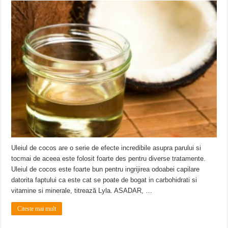
Uleiul de cocos are o serie de efecte incredibile asupra parului si
tocmai de aceea este folosit foarte des pentru diverse tratamente.
Uleiul de cocos este foarte bun pentru ingrijirea odoabei capilare
datorita faptului ca este cat se poate de bogat in carbohidrati si
vitamine si minerale, titrează Lyla. ASADAR, …
Citeste mai mult