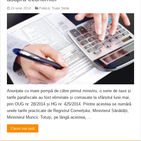
24 iunie 2014
Politică
,
Toate Stirile
Anunțate cu mare pompă de către primul ministru, o serie de taxe și
tarife parafiscale au fost eliminate și comasate la sfârșitul lunii mai,
prin OUG nr. 28/2014 și HG nr. 425/2014. Printre acestea se numără
unele tarife practicate de Registrul Comerțului, Ministerul Sănătății,
Ministerul Muncii. Totuși, pe lângă acestea, …
Citeste mai mult