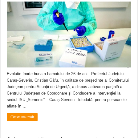
Evolutie foarte buna a barbatului de 26 de ani . Prefectul Judeţului
Caraş-Severin, Cristian Gâfu, în calitate de preşedinte al Comitetului
Judeţean pentru Situaţii de Urgenţă, a dispus activarea parţială a
Centrului Judeţean de Coordonare şi Conducere a Intervenţiei la
sediul ISU „Semenic“ – Caraş-Severin. Totodată, pentru persoanele
aflate în …
Citeste mai mult