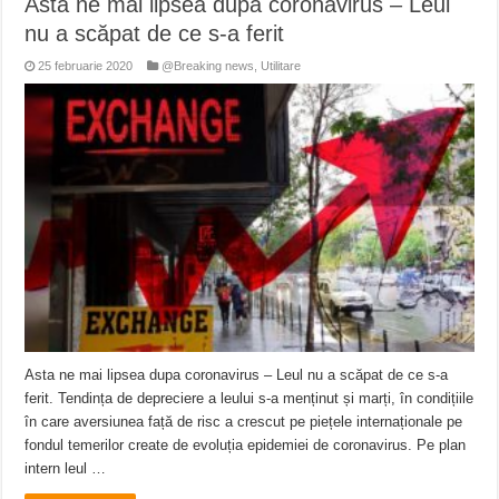
Asta ne mai lipsea dupa coronavirus – Leul
nu a scăpat de ce s-a ferit
25 februarie 2020
@Breaking news
,
Utilitare
Asta ne mai lipsea dupa coronavirus – Leul nu a scăpat de ce s-a
ferit. Tendința de depreciere a leului s-a menținut și marți, în condițiile
în care aversiunea față de risc a crescut pe piețele internaționale pe
fondul temerilor create de evoluția epidemiei de coronavirus. Pe plan
intern leul …