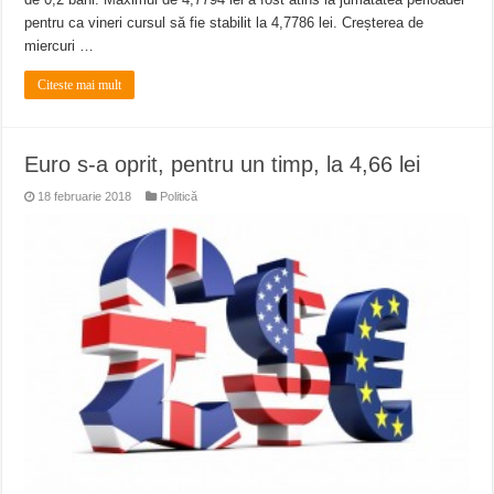
pentru ca vineri cursul să fie stabilit la 4,7786 lei. Creșterea de
miercuri …
Citeste mai mult
Euro s-a oprit, pentru un timp, la 4,66 lei
18 februarie 2018
Politică