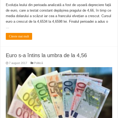
Evoluția leului din perioada analizată a fost de ușoară depreciere față
de euro, care a testat constant depășirea pragului de 4,66, în timp ce
media dolarului a scăzut iar cea a francului elvețian a crescut. Cursul
euro a crescut de la 4,6534 la 4,6598 lei. Finalul perioadei a adus o
…
Citeste mai mult
Euro s-a întins la umbra de la 4,56
7 august 2017
Politică