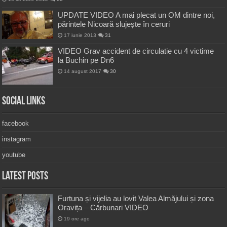
UPDATE VIDEO A mai plecat un OM dintre noi,
părintele Nicoară slujește în ceruri
17 iunie 2013
31
VIDEO Grav accident de circulatie cu 4 victime
la Buchin pe Dn6
14 august 2017
30
Social Links
facebook
instagram
youtube
Latest Posts
Furtuna și vijelia au lovit Valea Almăjului și zona
Oravița – Cărbunari VIDEO
19 ore ago