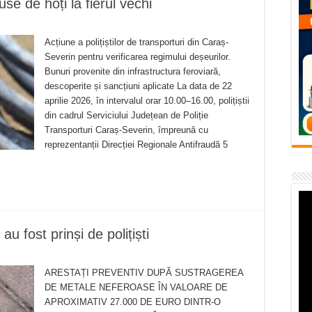
e de hoți la fierul vechi
vița – locul unde natura a ascuns un izvor de sănătate VIDEO
flori de vară și râsete de copii la Carașova VIDEO
Acțiune a polițiștilor de transporturi din Caraș-
– avarie – 04.08.2026 – str. Văliugului și Plastomet
Severin pentru verificarea regimului deșeurilor.
Bunuri provenite din infrastructura feroviară,
SEBEȘ – 04.08.2026 – avarie – Calea Severinului
descoperite și sancțiuni aplicate La data de 22
aprilie 2026, în intervalul orar 10.00–16.00, polițiștii
RANSEBEȘ avarie
din cadrul Serviciului Județean de Poliție
Transporturi Caraș-Severin, împreună cu
reprezentanții Direcției Regionale Antifraudă 5
u fost prinși de polițiști
ARESTAȚI PREVENTIV DUPĂ SUSTRAGEREA
DE METALE NEFEROASE ÎN VALOARE DE
APROXIMATIV 27.000 DE EURO DINTR-O