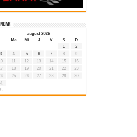
endar
august 2026
L
Ma
Mi
J
V
S
D
1
2
3
4
5
6
7
8
9
10
11
12
13
14
15
16
17
18
19
20
21
22
23
24
25
26
27
28
29
30
31
l.