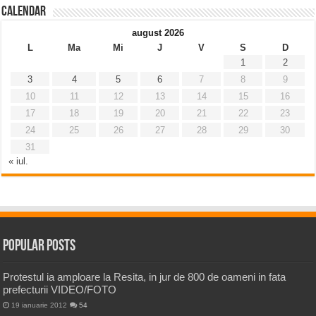
Calendar
august 2026
L
Ma
Mi
J
V
S
D
1
2
3
4
5
6
7
8
9
10
11
12
13
14
15
16
17
18
19
20
21
22
23
24
25
26
27
28
29
30
31
« iul.
Popular Posts
Protestul ia amploare la Resita, in jur de 800 de oameni in fata
prefecturii VIDEO/FOTO
19 ianuarie 2012
54