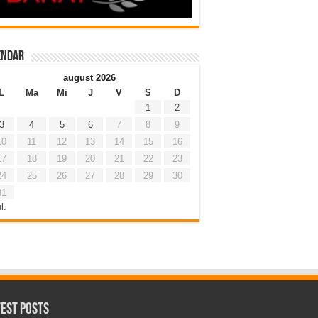
endar
august 2026
L
Ma
Mi
J
V
S
D
1
2
3
4
5
6
7
8
9
10
11
12
13
14
15
16
17
18
19
20
21
22
23
24
25
26
27
28
29
30
31
l.
test Posts