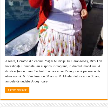
Aseară, lucrători din cadrul Poliţiei Municipiului Caransebeş, Biroul de
Investigaţii Criminale, au surprins în flagrant, în dreptul imobilului 54
din direcţia de mers Centrul Civic – cartier Pipirig, două persoane de
etnie rromă: M. Vandana, de 34 ani şi M. Mirela Fluturica, de 33 ani,
ambele din judeţul Argeş, care …
Citeste mai mult