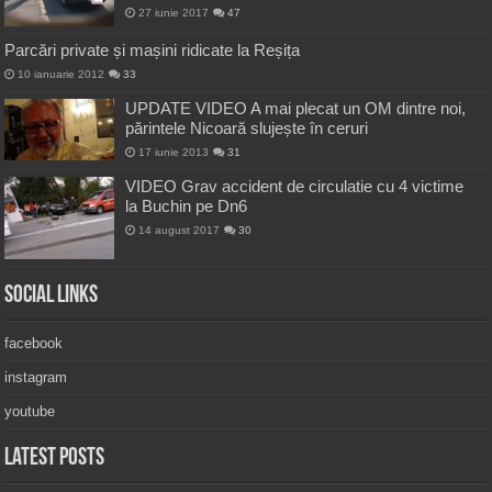
27 iunie 2017
47
Parcări private și mașini ridicate la Reșița
10 ianuarie 2012
33
UPDATE VIDEO A mai plecat un OM dintre noi,
părintele Nicoară slujește în ceruri
17 iunie 2013
31
VIDEO Grav accident de circulatie cu 4 victime
la Buchin pe Dn6
14 august 2017
30
Social Links
facebook
instagram
youtube
Latest Posts