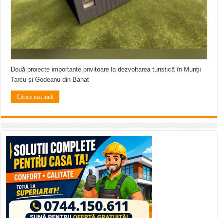
Două proiecte importante privitoare la dezvoltarea turistică în Munții
Tarcu și Godeanu din Banat
Citeste mai mult