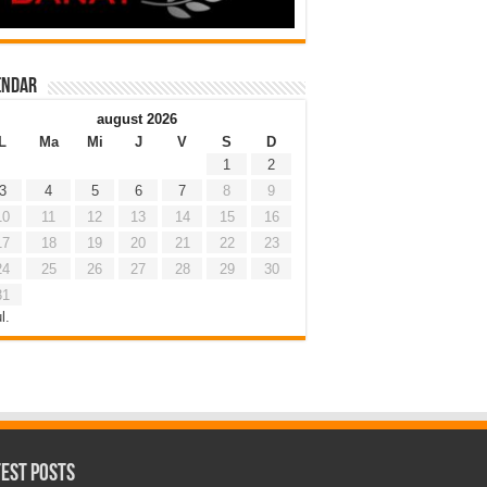
endar
august 2026
L
Ma
Mi
J
V
S
D
1
2
3
4
5
6
7
8
9
10
11
12
13
14
15
16
17
18
19
20
21
22
23
24
25
26
27
28
29
30
31
l.
test Posts