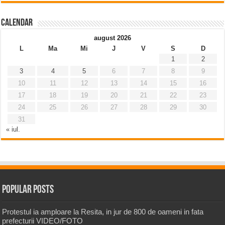
Calendar
august 2026
L
Ma
Mi
J
V
S
D
1
2
3
4
5
6
7
8
9
10
11
12
13
14
15
16
17
18
19
20
21
22
23
24
25
26
27
28
29
30
31
« iul.
Popular Posts
Protestul ia amploare la Resita, in jur de 800 de oameni in fata
prefecturii VIDEO/FOTO