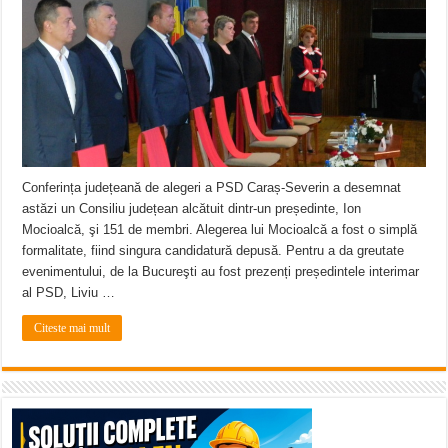
Conferința județeană de alegeri a PSD Caraș-Severin a desemnat
astăzi un Consiliu județean alcătuit dintr-un președinte, Ion
Mocioalcă, şi 151 de membri. Alegerea lui Mocioalcă a fost o simplă
formalitate, fiind singura candidatură depusă. Pentru a da greutate
evenimentului, de la Bucureşti au fost prezenți președintele interimar
al PSD, Liviu …
Citeste mai mult