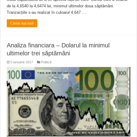
de la 4,6540 la 4,6474 lei, minimul ultimelor doua săptămâni.
Tranzacțiile s-au realizat în culoarul 4,647 …
Citeste mai mult
Analiza financiara – Dolarul la minimul
ultimelor trei săptămâni
5 ianuarie 2017
Politică