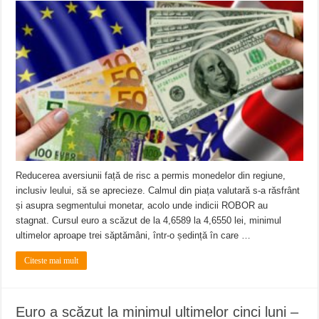
Reducerea aversiunii față de risc a permis monedelor din regiune,
inclusiv leului, să se aprecieze. Calmul din piața valutară s-a răsfrânt
și asupra segmentului monetar, acolo unde indicii ROBOR au
stagnat. Cursul euro a scăzut de la 4,6589 la 4,6550 lei, minimul
ultimelor aproape trei săptămâni, într-o ședință în care …
Citeste mai mult
Euro a scăzut la minimul ultimelor cinci luni –