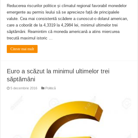
Reducerea riscurilor politice și climatul regional favorabil monedelor
emergente au permis leului să se aprecieze față de principalele
valute. Cea mai consistentă scădere a cunoscut-o dolarul american,
care a coborât de la 4,3319 la 4,2984 lei, minimul ultimelor trei
săptămâni. Reamintim că moneda americană a atins miercurea
trecută maximul istoric …
Citeste mai mult
Euro a scăzut la minimul ultimelor trei
săptămâni
5 decembrie 2016
Politică