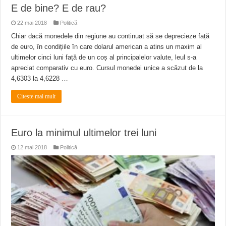
E de bine? E de rau?
22 mai 2018
Politică
Chiar dacă monedele din regiune au continuat să se deprecieze față
de euro, în condițiile în care dolarul american a atins un maxim al
ultimelor cinci luni față de un coș al principalelor valute, leul s-a
apreciat comparativ cu euro. Cursul monedei unice a scăzut de la
4,6303 la 4,6228 …
Citeste mai mult
Euro la minimul ultimelor trei luni
12 mai 2018
Politică