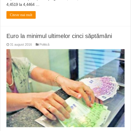
4,4519 la 4,4464 …
Citeste mai mult
Euro la minimul ultimelor cinci săptămâni
31 august 2016
Politică