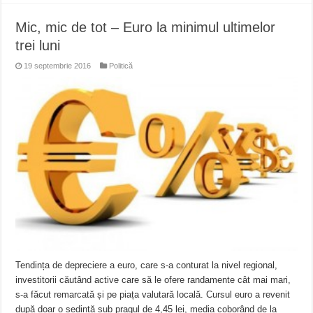
Mic, mic de tot – Euro la minimul ultimelor
trei luni
19 septembrie 2016
Politică
Tendința de depreciere a euro, care s-a conturat la nivel regional,
investitorii căutând active care să le ofere randamente cât mai mari,
s-a făcut remarcată și pe piața valutară locală. Cursul euro a revenit
după doar o ședință sub pragul de 4,45 lei, media coborând de la