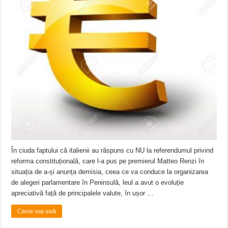
În ciuda faptului că italienii au răspuns cu NU la referendumul privind
reforma constituțională, care l-a pus pe premierul Matteo Renzi în
situația de a-și anunța demisia, ceea ce va conduce la organizarea
de alegeri parlamentare în Peninsulă, leul a avut o evoluție
apreciativă față de principalele valute, în ușor …
Citeste mai mult