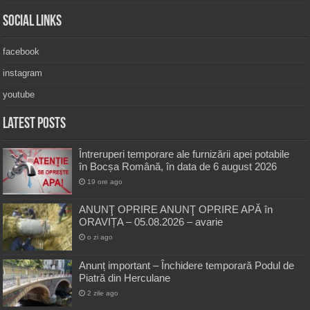
Social Links
facebook
instagram
youtube
Latest Posts
Întreruperi temporare ale furnizării apei potabile
în Bocșa Română, în data de 6 august 2026
19 ore ago
ANUNŢ OPRIRE ANUNŢ OPRIRE APĂ în
ORAVIȚA – 05.08.2026 – avarie
o zi ago
Anunț important – Închidere temporară Podul de
Piatră din Herculane
2 zile ago