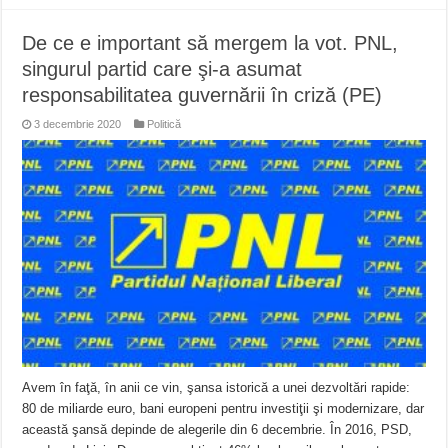
De ce e important să mergem la vot. PNL,
singurul partid care şi-a asumat
responsabilitatea guvernării în criză (PE)
3 decembrie 2020
Politică
Avem în faţă, în anii ce vin, şansa istorică a unei dezvoltări rapide:
80 de miliarde euro, bani europeni pentru investiţii şi modernizare, dar
această şansă depinde de alegerile din 6 decembrie. În 2016, PSD,