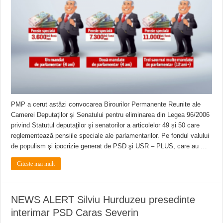
PMP a cerut astăzi convocarea Birourilor Permanente Reunite ale
Camerei Deputaților și Senatului pentru eliminarea din Legea 96/2006
privind Statutul deputaţilor şi senatorilor a articolelor 49 și 50 care
reglementează pensiile speciale ale parlamentarilor. Pe fondul valului
de populism şi ipocrizie generat de PSD şi USR – PLUS, care au …
Citeste mai mult
NEWS ALERT Silviu Hurduzeu presedinte
interimar PSD Caras Severin