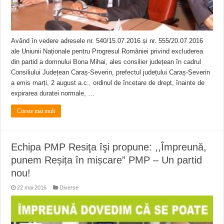
Având în vedere adresele nr. 540/15.07.2016 și nr. 555/20.07.2016
ale Uniunii Naționale pentru Progresul României privind excluderea
din partid a domnului Bona Mihai, ales consilier județean în cadrul
Consiliului Județean Caraș-Severin, prefectul județului Caraș-Severin
a emis marți, 2 august a.c., ordinul de încetare de drept, înainte de
expirarea duratei normale, …
Citeste mai mult
Echipa PMP Resiţa îşi propune: ,,Împreună,
punem Reșița în mișcare” PMP – Un partid
nou!
22 mai 2016
Diverse