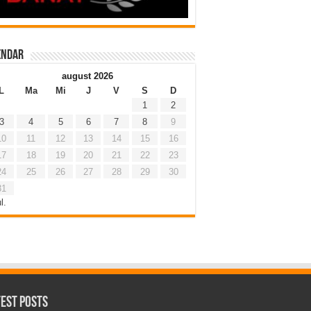
endar
august 2026
L
Ma
Mi
J
V
S
D
1
2
3
4
5
6
7
8
9
10
11
12
13
14
15
16
17
18
19
20
21
22
23
24
25
26
27
28
29
30
31
l.
test Posts