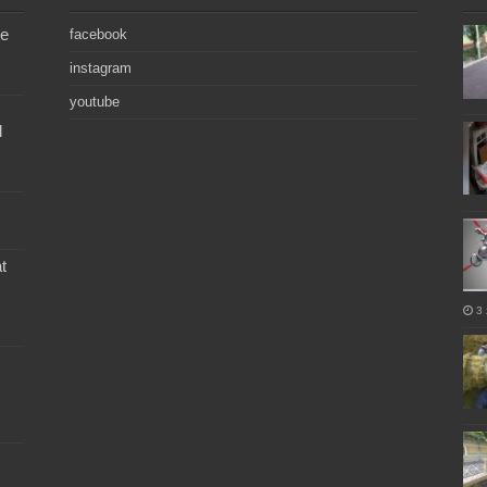
de
facebook
instagram
youtube
l
t
3 