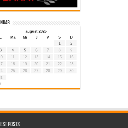
endar
august 2026
L
Ma
Mi
J
V
S
D
1
2
3
4
5
6
7
8
9
10
11
12
13
14
15
16
17
18
19
20
21
22
23
24
25
26
27
28
29
30
31
l.
test Posts