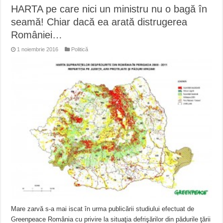
HARTA pe care nici un ministru nu o bagă în
seamă! Chiar dacă ea arată distrugerea
României…
1 noiembrie 2016
Politică
Mare zarvă s-a mai iscat în urma publicării studiului efectuat de
Greenpeace România cu privire la situaţia defrişărilor din pădurile ţării