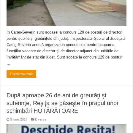
În Caraș-Severin sunt scoase la concurs 129 de posturi de directori
pentru școlile și grădinițele din județ. Inspectoratul Școlar al Județului
Caraș-Severin anunță organizarea concursului pentru ocuparea
funcțiilor vacante de director și de director adjunct din unitățile de
învățământ de stat din județ. Sunt scoate la concurs 129 de posturi
…
Citeste mai mult
După aproape 26 de ani de greutăţi şi
suferințe, Reşiţa se găseşte în pragul unor
schimbări HOTĂRÂTOARE
3 iunie 2016
Diverse