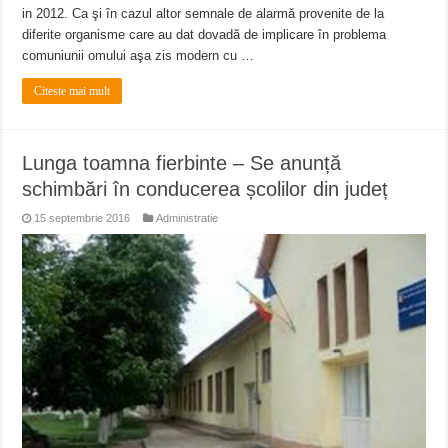
in 2012. Ca şi în cazul altor semnale de alarmă provenite de la
diferite organisme care au dat dovadă de implicare în problema
comuniunii omului aşa zis modern cu …
Citeste mai mult
Lunga toamna fierbinte – Se anunță
schimbări în conducerea școlilor din județ
15 septembrie 2016
Administratie