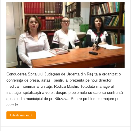
Conducerea Spitalului Judeţean de Urgenţă din Reşiţa a organizat o
conferinţă de presă, astăzi, pentru al prezenta pe noul director
medical interimar al unităţii, Rodica Măslin. Totodată managerul
instituţiei spitaliceşti a vorbit despre problemele cu care se confruntă
spitalul din municipiul de pe Bârzava. Printre problemele majore pe
care le …
Citeste mai mult