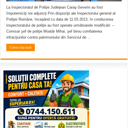
La Inspectoratul de Poliţie Judeţean Caraş-Severin au fost
împuterniciţi noi adjuncţi Prin dispoziţii ale Inspectorului general al
Poliţiei Române, începând cu data de 11.03.2013, în conducerea
inspectoratului de poliţie au fost operate următoarele modificări: –
Comisar şef de poliţie Moatăr Mihai, şef birou combaterea
infracţiunilor contra patrimoniului din Serviciul de …
Citeste mai mult