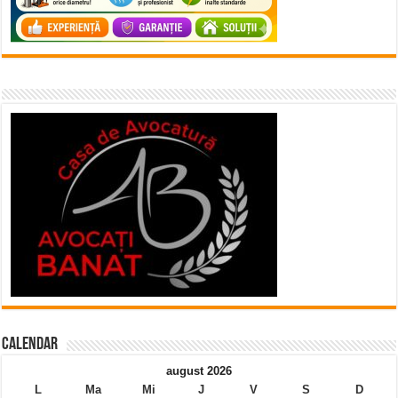
Calendar
august 2026
L
Ma
Mi
J
V
S
D