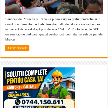
Serviciul de Protectie si Paza va putea asigura gratuit protectia si in
cazul unor demnitari si fosti demnitari, altii decat cei care se bucura
in prezent de acest drept prin decizia CSAT. V. Ponta face din SPP
un serviciu de badigarzi gratuit pentru fosti demnitari si sefi de partide
Miercuri …
Citeste mai mult