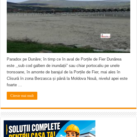
ANUNŢ OPRIRE APĂ în CARANSEBEȘ – 04.08.2026 – avarie – Calea Severinu
ANUNŢ OPRIRE APĂ în CARANSEBEȘ avarie
ANUNȚ OPRIRE APĂ în Reșița, cartier Țerova – avarie – 04.08.2026
Paradox pe Dunăre; în timp ce în aval de Porțile de Fier Dunărea
este ,,sub cod galben de inundații” sau chiar portocaliu pe unele
tronsoane, în amonte de barajul de la Porțile de Fier, mai ales în
Clisură în zona Berzasca și până la Moldova Nouă, nivelul apei este
foarte …
Citeste mai mult