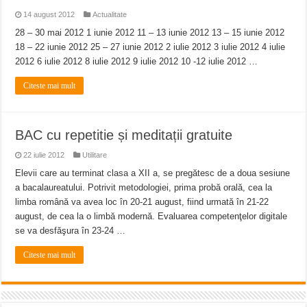
14 august 2012
Actualitate
28 – 30 mai 2012 1 iunie 2012 11 – 13 iunie 2012 13 – 15 iunie 2012
18 – 22 iunie 2012 25 – 27 iunie 2012 2 iulie 2012 3 iulie 2012 4 iulie
2012 6 iulie 2012 8 iulie 2012 9 iulie 2012 10 -12 iulie 2012 …
Citeste mai mult
BAC cu repetitie și meditații gratuite
22 iulie 2012
Utilitare
Elevii care au terminat clasa a XII a, se pregătesc de a doua sesiune
a bacalaureatului. Potrivit metodologiei, prima probă orală, cea la
limba română va avea loc în 20-21 august, fiind urmată în 21-22
august, de cea la o limbă modernă. Evaluarea competenţelor digitale
se va desfăşura în 23-24 …
Citeste mai mult