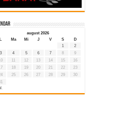
endar
august 2026
L
Ma
Mi
J
V
S
D
1
2
3
4
5
6
7
8
9
10
11
12
13
14
15
16
17
18
19
20
21
22
23
24
25
26
27
28
29
30
31
l.