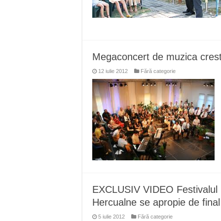
Megaconcert de muzica cresti
12 iulie 2012
Fără categorie
EXCLUSIV VIDEO Festivalul In
Hercualne se apropie de final
5 iulie 2012
Fără categorie