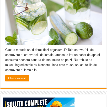
Cauti o metoda sa iti detoxifiezi organismul? Taie cateva felii de
castravete si cateva felii de lamaie, arunca-le intr-un pahar de apa si
consuma aceasta bautura de mai multe ori pe zi. Nu trebuie sa
mixezi ingredientele cu blenderul, insa este musai sa lasi feliile de
castravete si lamaie in …
Citeste mai mult