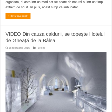
organism, si asta intr-un mod cat se poate de natural si intr-un timp
extrem de scurt. In plus, acest sirop va imbunatati …
Citeste mai mult
VIDEO Din cauza caldurii, se topește Hotelul
de Gheață de la Bâlea
18 februarie 2016
Turism