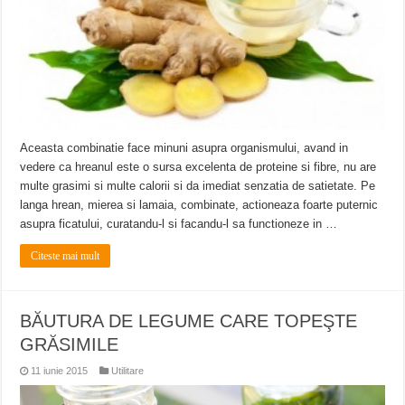
Aceasta combinatie face minuni asupra organismului, avand in
vedere ca hreanul este o sursa excelenta de proteine si fibre, nu are
multe grasimi si multe calorii si da imediat senzatia de satietate. Pe
langa hrean, mierea si lamaia, combinate, actioneaza foarte puternic
asupra ficatului, curatandu-l si facandu-l sa functioneze in …
Citeste mai mult
BĂUTURA DE LEGUME CARE TOPEŞTE
GRĂSIMILE
11 iunie 2015
Utilitare