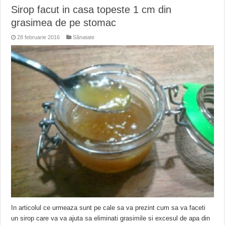
Sirop facut in casa topeste 1 cm din
grasimea de pe stomac
28 februarie 2016
Sănatate
In articolul ce urmeaza sunt pe cale sa va prezint cum sa va faceti
un sirop care va va ajuta sa eliminati grasimile si excesul de apa din