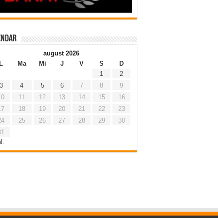
endar
august 2026
L
Ma
Mi
J
V
S
D
1
2
3
4
5
6
7
8
9
10
11
12
13
14
15
16
17
18
19
20
21
22
23
24
25
26
27
28
29
30
31
l.