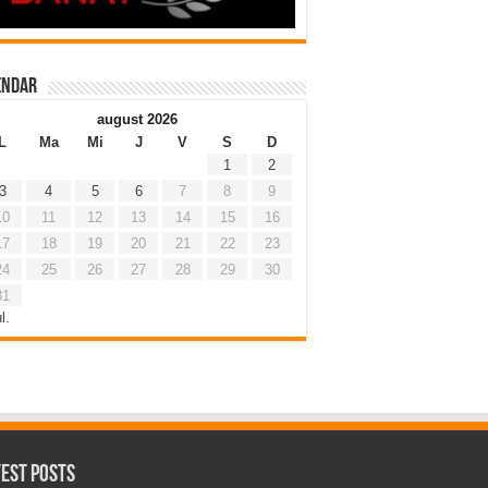
endar
august 2026
L
Ma
Mi
J
V
S
D
1
2
3
4
5
6
7
8
9
10
11
12
13
14
15
16
17
18
19
20
21
22
23
24
25
26
27
28
29
30
31
l.
test Posts