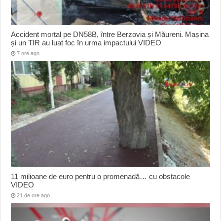
Accident mortal pe DN58B, între Berzovia și Măureni. Mașina
și un TIR au luat foc în urma impactului VIDEO
7 ore ago
11 milioane de euro pentru o promenadă… cu obstacole
VIDEO
21 de ore ago