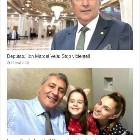
Deputatul Ion Marcel Vela: Stop violenței!
16 mai 2026