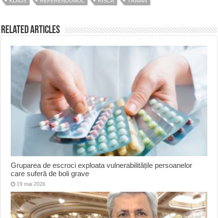
KLAUS
REFERENDUMUL
RISCĂ
TRAIAN
Related Articles
Gruparea de escroci exploata vulnerabilitățile persoanelor
care suferă de boli grave
19 mai 2026