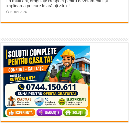
La mulți ani, dragi tați! Respect pentru devotamentul și
implicarea pe care le arătați zilnic!
10 mai 2026