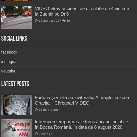
VIDEO Grav accident de circulatie cu 4 victime
la Buchin pe Dn6
14 august 2017
30
Social Links
facebook
instagram
youtube
Latest Posts
Furtuna și vijelia au lovit Valea Almăjului și zona
Oravița – Cărbunari VIDEO
23 de ore ago
Întreruperi temporare ale furnizării apei potabile
în Bocșa Română, în data de 6 august 2026
2 zile ago