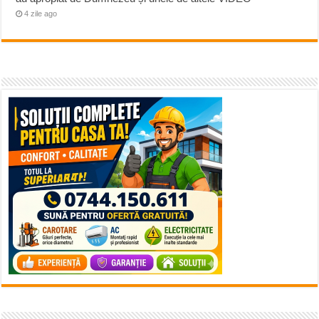
4 zile ago