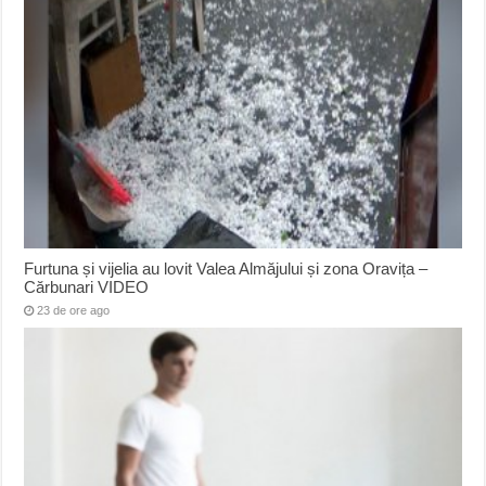
Furtuna și vijelia au lovit Valea Almăjului și zona Oravița –
Cărbunari VIDEO
23 de ore ago