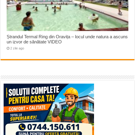
Ștrandul Termal Ring din Oravița – locul unde natura a ascuns
un izvor de sănătate VIDEO
2 zile ago