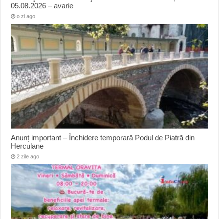
05.08.2026 – avarie
o zi ago
Anunț important – Închidere temporară Podul de Piatră din
Herculane
2 zile ago