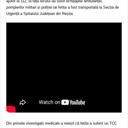
ajutor la 112, la fața locului au sosit echipajele ambulanței,
pompierilor militari și poliției iar fetița a fost transportată la Secția de
Urgență a Spitalului Județean din Reșița.
Din primele investigații medicale a reieșit că fetița a suferit un TCC