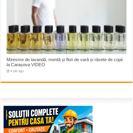
Miresme de lavandă, mentă și flori de vară și râsete de copii
la Carașova VIDEO
4 zile ago