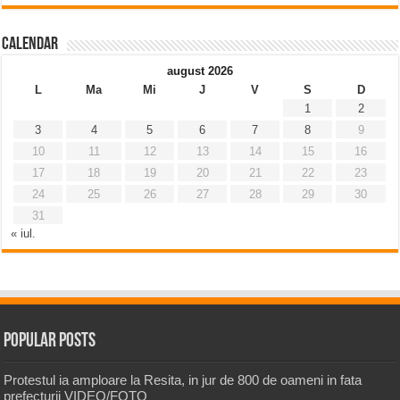
Calendar
august 2026
L
Ma
Mi
J
V
S
D
1
2
3
4
5
6
7
8
9
10
11
12
13
14
15
16
17
18
19
20
21
22
23
24
25
26
27
28
29
30
31
« iul.
Popular Posts
Protestul ia amploare la Resita, in jur de 800 de oameni in fata
prefecturii VIDEO/FOTO