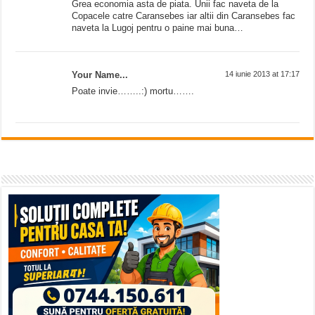
Grea economia asta de piata. Unii fac naveta de la
Copacele catre Caransebes iar altii din Caransebes fac
naveta la Lugoj pentru o paine mai buna…
Your Name...
14 iunie 2013 at 17:17
Poate invie……..:) mortu…….