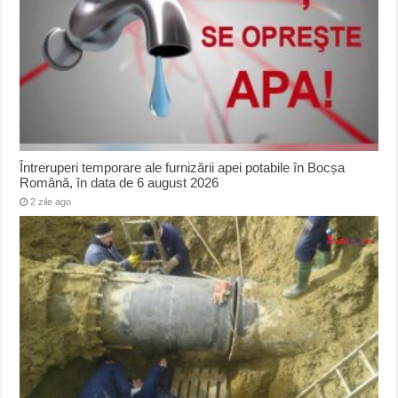
Întreruperi temporare ale furnizării apei potabile în Bocșa
Română, în data de 6 august 2026
2 zile ago