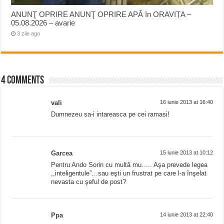
ANUNŢ OPRIRE ANUNŢ OPRIRE APĂ în ORAVIȚA –
05.08.2026 – avarie
3 zile ago
4 comments
vali
16 iunie 2013 at 16:40
Dumnezeu sa-i intareasca pe cei ramasi!
Garcea
15 iunie 2013 at 10:12
Pentru Ando Sorin cu multă mu….. Aşa prevede legea
,,inteligentule”…sau eşti un frustrat pe care l-a înşelat
nevasta cu şeful de post?
Ppa
14 iunie 2013 at 22:40