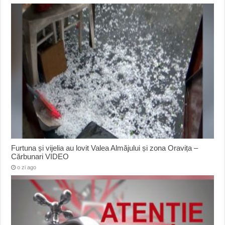
Furtuna și vijelia au lovit Valea Almăjului și zona Oravița –
Cărbunari VIDEO
o zi ago