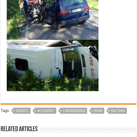
Tags
2MORTI
ACCIDENT
CARANSEBSS
DN58
PALTINIS
Related Articles