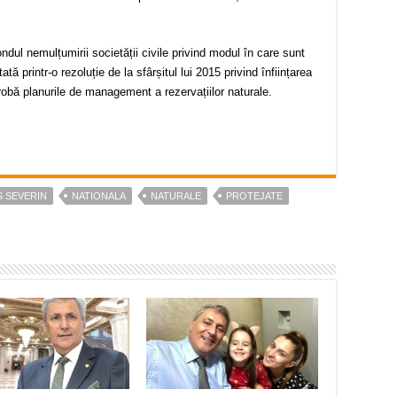
ndul nemulțumirii societății civile privind modul în care sunt
ată printr-o rezoluție de la sfârșitul lui 2015 privind înființarea
obă planurile de management a rezervațiilor naturale.
 SEVERIN
NATIONALA
NATURALE
PROTEJATE