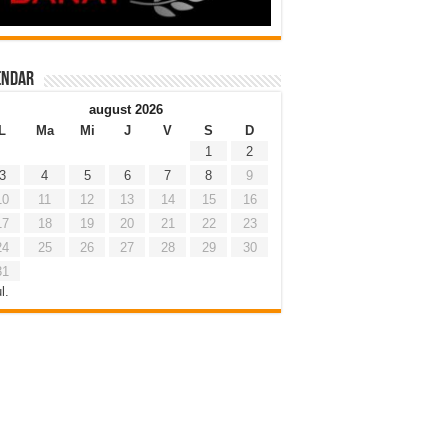
endar
august 2026
L
Ma
Mi
J
V
S
D
1
2
3
4
5
6
7
8
9
10
11
12
13
14
15
16
17
18
19
20
21
22
23
24
25
26
27
28
29
30
31
l.