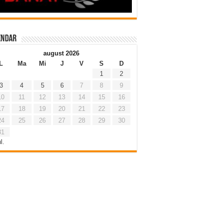
endar
august 2026
L
Ma
Mi
J
V
S
D
1
2
3
4
5
6
7
8
9
10
11
12
13
14
15
16
17
18
19
20
21
22
23
24
25
26
27
28
29
30
31
l.