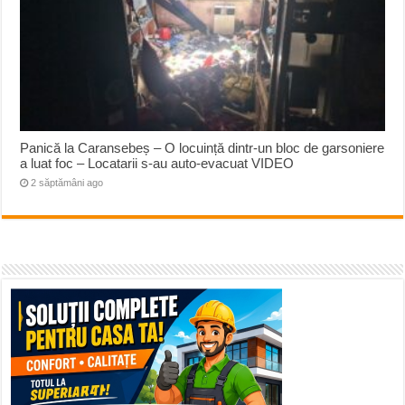
Panică la Caransebeș – O locuință dintr-un bloc de garsoniere
a luat foc – Locatarii s-au auto-evacuat VIDEO
2 săptămâni ago