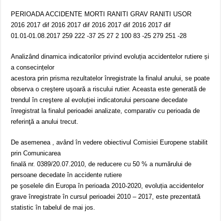
PERIOADA ACCIDENTE MORTI RANITI GRAV RANITI USOR
2016 2017 dif 2016 2017 dif 2016 2017 dif 2016 2017 dif
01.01-01.08.2017 259 222 -37 25 27 2 100 83 -25 279 251 -28
Analizând dinamica indicatorilor privind evoluția accidentelor rutiere și
a consecințelor
acestora prin prisma rezultatelor înregistrate la finalul anului, se poate
observa o creştere uşoară a riscului rutier. Aceasta este generată de
trendul în creştere al evoluției indicatorului persoane decedate
înregistrat la finalul perioadei analizate, comparativ cu perioada de
referinţă a anului trecut.
De asemenea , având în vedere obiectivul Comisiei Europene stabilit
prin Comunicarea
finală nr. 0389/20.07.2010, de reducere cu 50 % a numărului de
persoane decedate în accidente rutiere
pe şoselele din Europa în perioada 2010-2020, evoluția accidentelor
grave înregistrate în cursul perioadei 2010 – 2017, este prezentată
statistic în tabelul de mai jos.