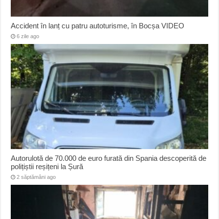
Accident în lanț cu patru autoturisme, în Bocșa VIDEO
6 zile ago
Autorulotă de 70.000 de euro furată din Spania descoperită de
polițiștii reșițeni la Șură
2 săptămâni ago