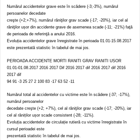
Numărul accidentelor grave este în scădere (-3;-3%), numărul
persoanelor decedate
creşte (+2;+7%), numărul răniţilor grav scade (-17; -20%), iar cel al
răniţilor ușor din accidente grave de asemenea scade (-11; -21%) faţă
de perioada de referinţă a anului 2016.
Evoluția accidentelor grave înregistrate în perioada 01.01-15.08.2017
este prezentată statistic în tabelul de mai jos.
PERIOADA ACCIDENTE MORTI RANITI GRAV RANITI USOR
01.01-01.08.2017 2016 2017 Dif 2016 2017 dif 2016 2017 dif 2016
2017 dif
94 91 -3 25 27 2 100 83 -17 63 52 -11
Numărul total al accidentelor cu victime este în scădere (-37; -17%),
numărul persoanelor
decedate creşte (+2; +7%), cel al răniţilor grav scade (-17; -20%), iar
cel al răniților ușor scade consistent (-28; -11%).
Evoluția accidentelor de circulație rutieră cu victime înregistrate în
cursul perioadei este
prezentată statistic în tabelul de mai jos.