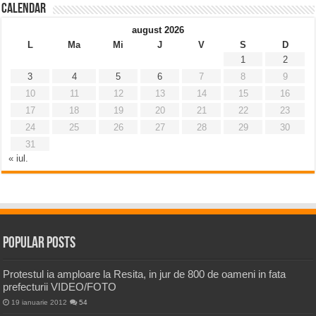
Calendar
august 2026
L
Ma
Mi
J
V
S
D
1
2
3
4
5
6
7
8
9
10
11
12
13
14
15
16
17
18
19
20
21
22
23
24
25
26
27
28
29
30
31
« iul.
Popular Posts
Protestul ia amploare la Resita, in jur de 800 de oameni in fata
prefecturii VIDEO/FOTO
19 ianuarie 2012
54