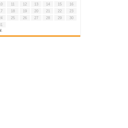
10
11
12
13
14
15
16
17
18
19
20
21
22
23
24
25
26
27
28
29
30
31
l.