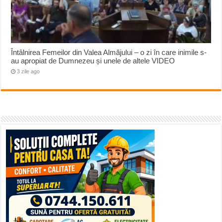
Întâlnirea Femeilor din Valea Almăjului – o zi în care inimile s-
au apropiat de Dumnezeu și unele de altele VIDEO
3 zile ago