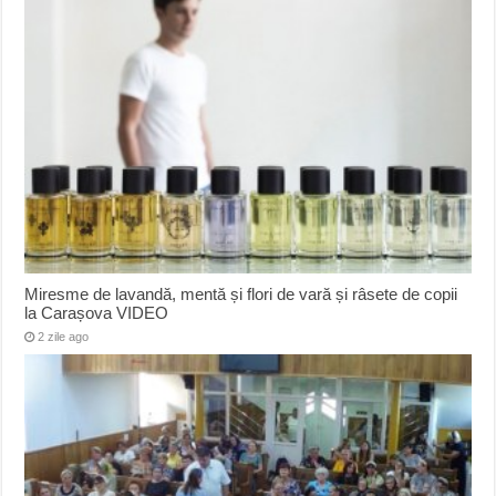
Miresme de lavandă, mentă și flori de vară și râsete de copii
la Carașova VIDEO
2 zile ago