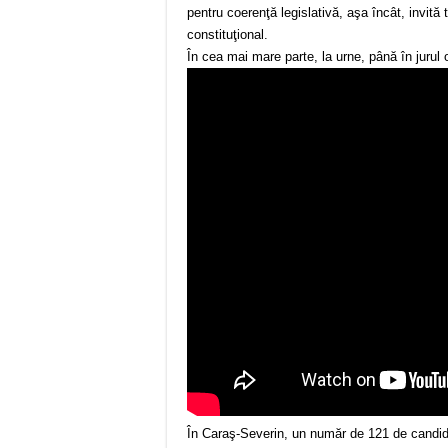
pentru coerenţă legislativă, aşa încât, invită 
constituţional.
În cea mai mare parte, la urne, până în jurul 
În Caraş-Severin, un număr de 121 de candidaţ