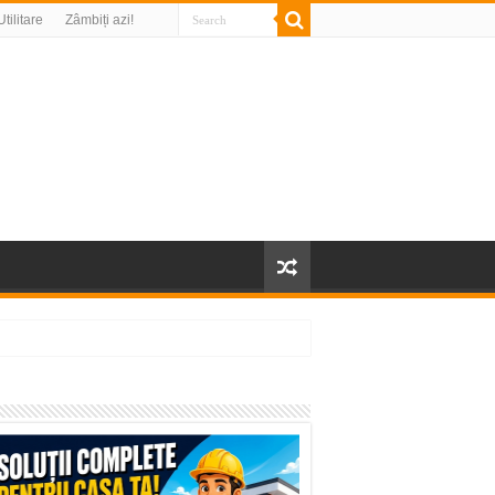
Utilitare
Zâmbiți azi!