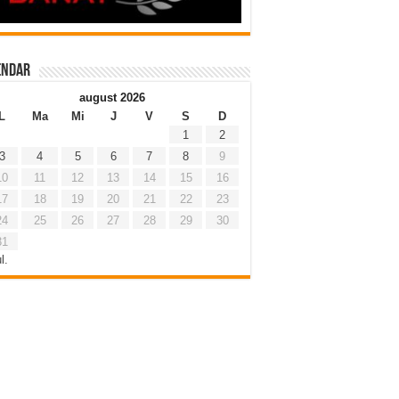
endar
august 2026
L
Ma
Mi
J
V
S
D
1
2
3
4
5
6
7
8
9
10
11
12
13
14
15
16
17
18
19
20
21
22
23
24
25
26
27
28
29
30
31
l.