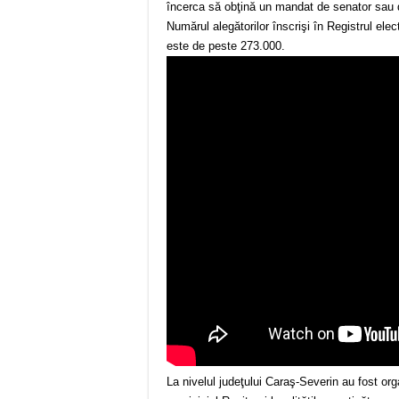
încerca să obţină un mandat de senator sau d
Numărul alegătorilor înscrişi în Registrul elec
este de peste 273.000.
La nivelul judeţului Caraş-Severin au fost org