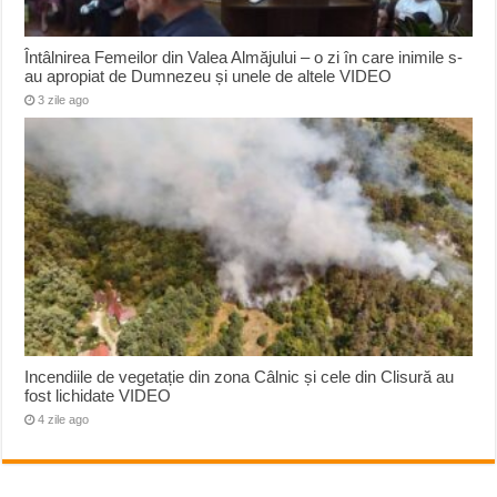
Întâlnirea Femeilor din Valea Almăjului – o zi în care inimile s-
au apropiat de Dumnezeu și unele de altele VIDEO
3 zile ago
Incendiile de vegetație din zona Câlnic și cele din Clisură au
fost lichidate VIDEO
4 zile ago