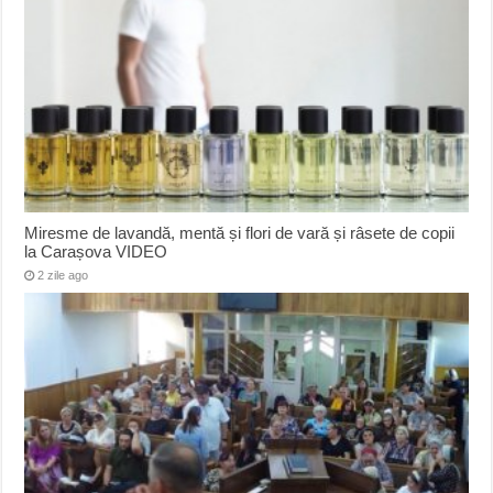
Miresme de lavandă, mentă și flori de vară și râsete de copii
la Carașova VIDEO
2 zile ago