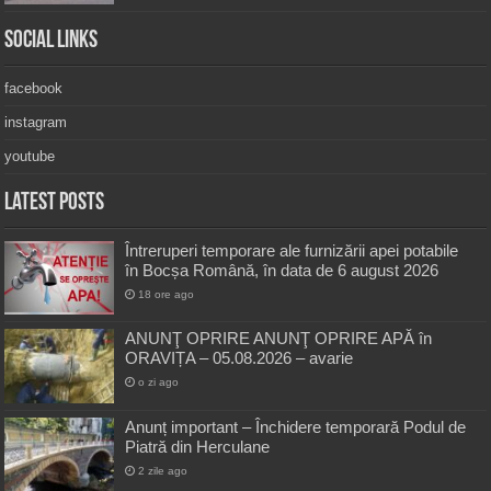
Social Links
facebook
instagram
youtube
Latest Posts
Întreruperi temporare ale furnizării apei potabile
în Bocșa Română, în data de 6 august 2026
18 ore ago
ANUNŢ OPRIRE ANUNŢ OPRIRE APĂ în
ORAVIȚA – 05.08.2026 – avarie
o zi ago
Anunț important – Închidere temporară Podul de
Piatră din Herculane
2 zile ago