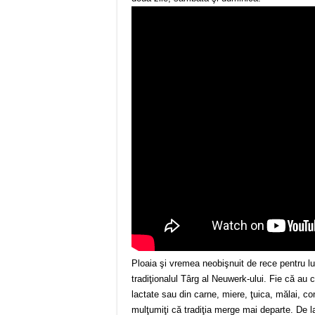
Ploaia şi vremea neobişnuit de rece pentru lu
tradiţionalul Târg al Neuwerk-ului. Fie că au
lactate sau din carne, miere, ţuica, mălai, con
mulţumiţi că tradiţia merge mai departe. De la 