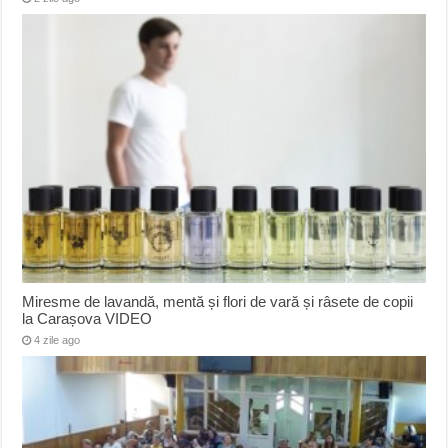
Miresme de lavandă, mentă și flori de vară și râsete de copii
la Carașova VIDEO
4 zile ago