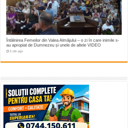
Întâlnirea Femeilor din Valea Almăjului – o zi în care inimile s-
au apropiat de Dumnezeu și unele de altele VIDEO
5 zile ago