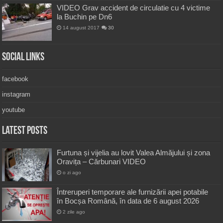
VIDEO Grav accident de circulatie cu 4 victime
la Buchin pe Dn6
14 august 2017
30
Social Links
facebook
instagram
youtube
Latest Posts
Furtuna și vijelia au lovit Valea Almăjului și zona
Oravița – Cărbunari VIDEO
o zi ago
Întreruperi temporare ale furnizării apei potabile
în Bocșa Română, în data de 6 august 2026
2 zile ago