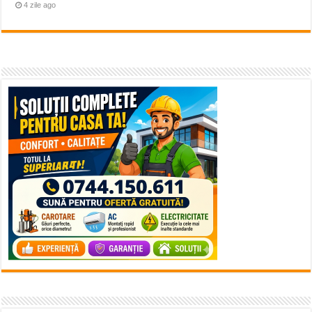
4 zile ago