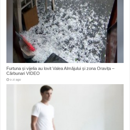
Furtuna și vijelia au lovit Valea Almăjului și zona Oravița –
Cărbunari VIDEO
o zi ago