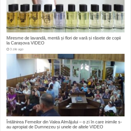
Miresme de lavandă, mentă și flori de vară și râsete de copii
la Carașova VIDEO
3 zile ago
Întâlnirea Femeilor din Valea Almăjului – o zi în care inimile s-
au apropiat de Dumnezeu și unele de altele VIDEO