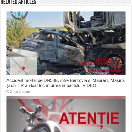
Related Articles
Accident mortal pe DN58B, între Berzovia și Măureni. Mașina
și un TIR au luat foc în urma impactului VIDEO
24 de ore ago