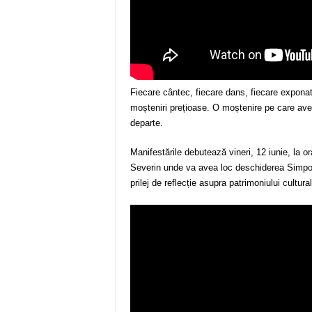
Fiecare cântec, fiecare dans, fiecare expona
moșteniri prețioase. O moștenire pe care av
departe.
Manifestările debutează vineri, 12 iunie, la 
Severin unde va avea loc deschiderea Simpozio
prilej de reflecție asupra patrimoniului cultura