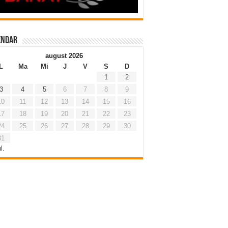
endar
august 2026
L
Ma
Mi
J
V
S
D
1
2
3
4
5
6
7
8
9
10
11
12
13
14
15
16
17
18
19
20
21
22
23
24
25
26
27
28
29
30
31
l.