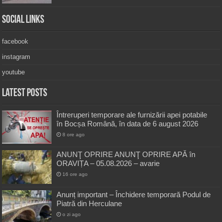
Social Links
facebook
instagram
youtube
Latest Posts
Întreruperi temporare ale furnizării apei potabile
în Bocșa Română, în data de 6 august 2026
8 ore ago
ANUNŢ OPRIRE ANUNŢ OPRIRE APĂ în
ORAVIȚA – 05.08.2026 – avarie
16 ore ago
Anunț important – Închidere temporară Podul de
Piatră din Herculane
o zi ago