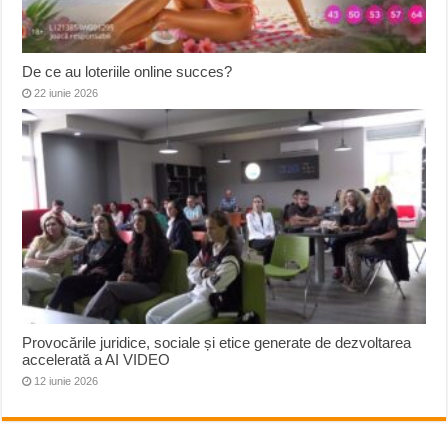
De ce au loteriile online succes?
22 iunie 2026
Provocările juridice, sociale și etice generate de dezvoltarea
accelerată a AI VIDEO
12 iunie 2026