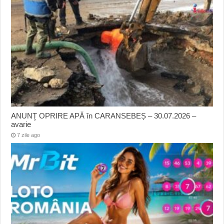
ANUNŢ OPRIRE APĂ în CARANSEBEȘ – 30.07.2026 –
avarie
7 zile ago