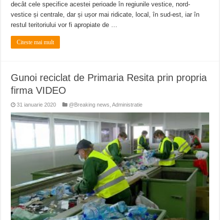
decât cele specifice acestei perioade în regiunile vestice, nord-
vestice și centrale, dar și ușor mai ridicate, local, în sud-est, iar în
restul teritoriului vor fi apropiate de …
Citeste mai mult
Gunoi reciclat de Primaria Resita prin propria
firma VIDEO
31 ianuarie 2020
@Breaking news
,
Administratie