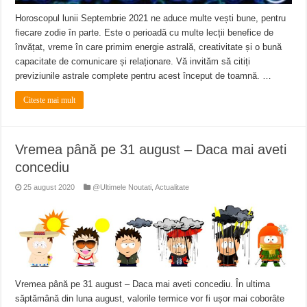
Horoscopul lunii Septembrie 2021 ne aduce multe vești bune, pentru
fiecare zodie în parte. Este o perioadă cu multe lecții benefice de
învățat, vreme în care primim energie astrală, creativitate și o bună
capacitate de comunicare și relaționare. Vă invităm să citiți
previziunile astrale complete pentru acest început de toamnă. …
Citeste mai mult
Vremea până pe 31 august – Daca mai aveti
concediu
25 august 2020
@Ultimele Noutati
,
Actualitate
Vremea până pe 31 august – Daca mai aveti concediu. În ultima
săptămână din luna august, valorile termice vor fi ușor mai coborâte