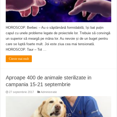
HOROSCOP. Berbec – Au o săptămână formidabilă, își bat puțin
capul cu unele probleme legate de proiectele lor. Trebuie să convingă
un superior să meargă pe mâna lor. Au nevoie și de un buget pentru
care se luptă foarte mult. Joi este ziua cea mai tensionată.
HOROSCOP. Taur – Tot …
Citeste mai mult
Aproape 400 de animale sterilizate in
campania 15-21 septembrie
27 septembrie 2017
Administratie