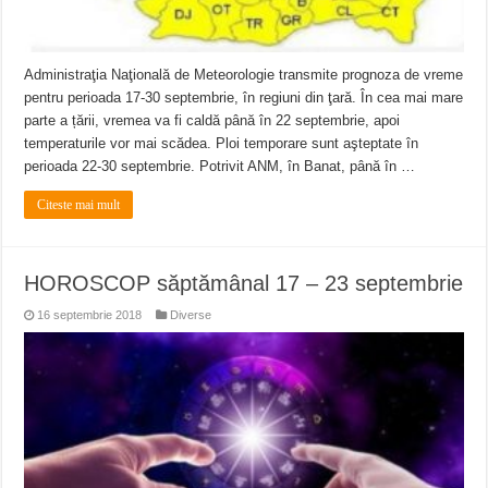
Administraţia Naţională de Meteorologie transmite prognoza de vreme
pentru perioada 17-30 septembrie, în regiuni din ţară. În cea mai mare
parte a țării, vremea va fi caldă până în 22 septembrie, apoi
temperaturile vor mai scădea. Ploi temporare sunt aşteptate în
perioada 22-30 septembrie. Potrivit ANM, în Banat, până în …
Citeste mai mult
HOROSCOP săptămânal 17 – 23 septembrie
16 septembrie 2018
Diverse