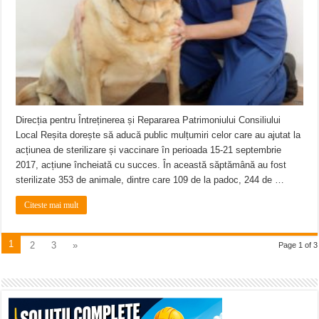
Direcția pentru Întreținerea și Repararea Patrimoniului Consiliului
Local Reșita dorește să aducă public mulțumiri celor care au ajutat la
acțiunea de sterilizare și vaccinare în perioada 15-21 septembrie
2017, acțiune încheiată cu succes. În această săptămână au fost
sterilizate 353 de animale, dintre care 109 de la padoc, 244 de …
Citeste mai mult
1
2
3
»
Page 1 of 3