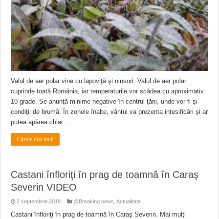
Valul de aer polar vine cu lapoviţă şi ninsori. Valul de aer polar
cuprinde toată România, iar temperaturile vor scădea cu aproximativ
10 grade. Se anunţă minime negative în centrul ţării, unde vor fi şi
condiţii de brumă. În zonele înalte, vântul va prezenta intesificări şi ar
putea apărea chiar …
Citeste mai mult
Castani înfloriţi în prag de toamnă în Caraş
Severin VIDEO
2 septembrie 2019
@Breaking news
,
Actualitate
Castani înfloriţi în prag de toamnă în Caraş Severin. Mai mulţi